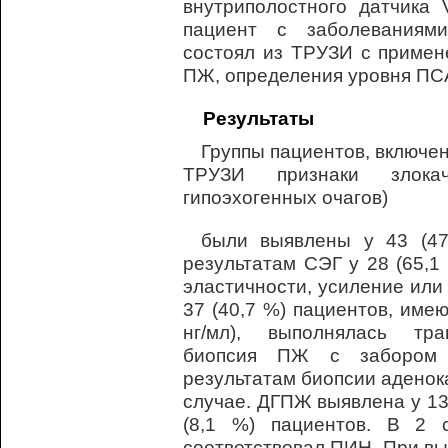
внутриполостного датчика
пациент с заболеваниям
состоял из ТРУЗИ с примен
ПЖ, определения уровня ПС
Результаты
Группы пациентов, включе
ТРУЗИ признаки злокач
гипоэхогенных очагов)
были выявлены у 43 (47
результатам СЭГ у 28 (65,1
эластичности, усиление или
37 (40,7 %) пациентов, им
нг/мл), выполнялась тра
биопсия ПЖ с забором 
результатам биопсии аденок
случае. ДГПЖ выявлена у 13 
(8,1 %) пациентов. В 2 с
соответствовал ПИН. При вы