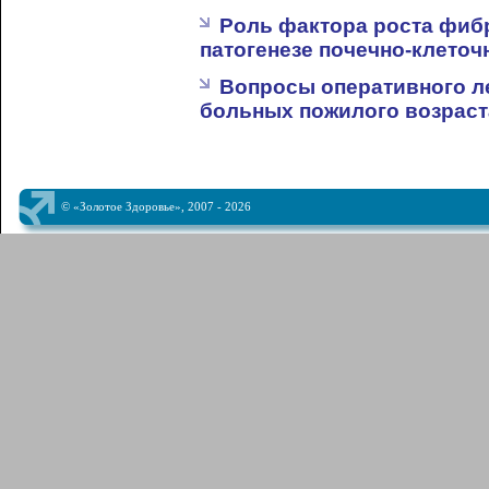
Роль фактора роста фибр
патогенезе почечно-клеточ
Вопросы оперативного ле
больных пожилого возраст
© «Золотое Здоровье», 2007 - 2026