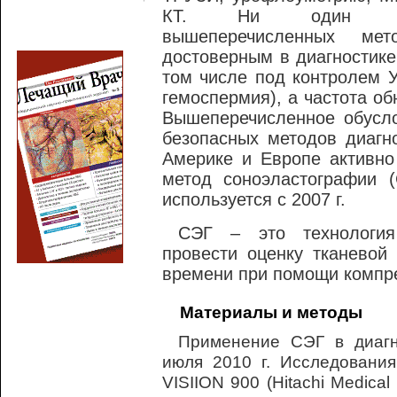
КТ. Ни один 
вышеперечисленных ме
достоверным в диагностик
том числе под контролем У
гемоспермия), а частота о
Вышеперечисленное обусл
безопасных методов диагн
Америке и Европе активно
метод соноэластографии 
используется с 2007 г.
СЭГ – это технология
провести оценку тканевой
времени при помощи компре
Материалы и методы
Применение СЭГ в диагн
июля 2010 г. Исследовани
VISIION 900 (Hitachi Medica