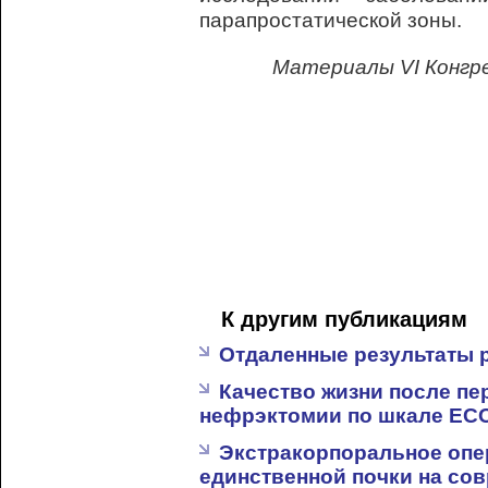
парапростатической зоны.
Материалы VI Конгр
К другим публикациям
Отдаленные результаты 
Качество жизни после п
нефрэктомии по шкале EC
Экстракорпоральное опе
единственной почки на со