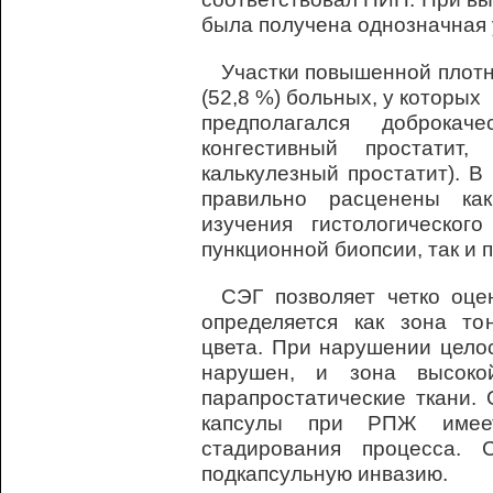
была получена однозначная 
Участки повышенной плотн
(52,8 %) больных, у которых
предполагался доброкач
конгестивный простатит
калькулезный простатит). 
правильно расценены ка
изучения гистологическог
пункционной биопсии, так и 
СЭГ позволяет четко оце
определяется как зона то
цвета. При нарушении цело
нарушен, и зона высоко
парапростатические ткани. 
капсулы при РПЖ имее
стадирования процесса.
подкапсульную инвазию.