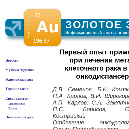
ЗОЛОТОЕ 
Информационный портал о ре
Первый опыт приме
при лечении мет
Новости
клеточного рака 
Мужское здоровье
онкодиспансере
Женское здоровье
Д.В. Семeнов, Б.К. Комяк
Терминология
П.А. Карлов, В.И. Широкор
Специалистам
А.П. Карлов, С.А. Замятн
Мероприятия
П.С. Борисов, С.
Тезисы
Кострицкий
Полезные ресурсы
Отделение онкоуролог