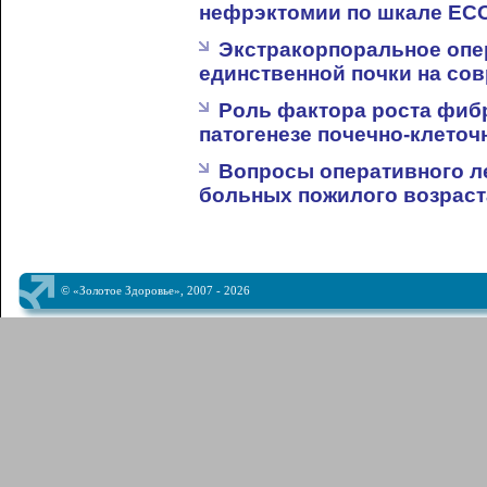
нефрэктомии по шкале EC
Экстракорпоральное опе
единственной почки на со
Роль фактора роста фибр
патогенезе почечно-клеточ
Вопросы оперативного ле
больных пожилого возраст
© «Золотое Здоровье», 2007 - 2026