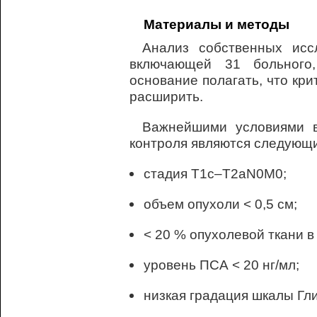
Материалы и методы
Анализ собственных исс
включающей 31 больного
основание полагать, что кр
расширить.
Важнейшими условиями в
контроля являются следующ
стадия Т1с–Т2аN0M0;
объем опухоли < 0,5 см;
< 20 % опухолевой ткани 
уровень ПСА < 20 нг/мл;
низкая градация шкалы Гли