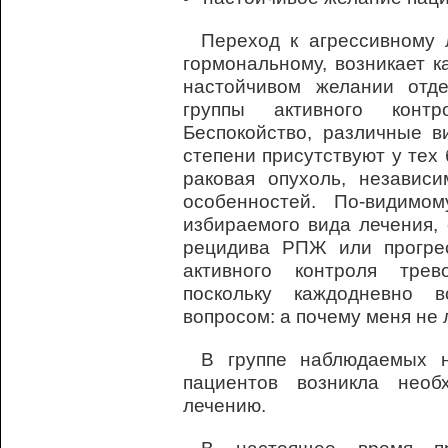
Переход к агрессивному 
гормональному, возникает к
настойчивом желании отд
группы активного конт
Беспокойство, различные в
степени присутствуют у тех
раковая опухоль, независ
особенностей. По-видимо
избираемого вида лечения,
рецидива РПЖ или прогре
активного контроля тре
поскольку каждодневно 
вопросом: а почему меня не 
В группе наблюдаемых н
пациентов возникла необ
лечению.