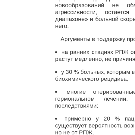
новообразований не об
агрессивности, остаетс
диапазоне» и больной скор
него.
Аргументы в поддержку про
на ранних стадиях РПЖ о
растут медленно, не причиня
у 30 % больных, которым 
биохимического рецидива;
многие оперированн
гормональном лечении,
последствиями;
примерно у 20 % паци
существует вероятность воз
но не от РПЖ.