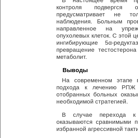
В настоящее время пр
контроля подвергся 
предусматривает не тол
наблюдения. Больным пров
направленное на упреж
опухолевых клеток. С этой 
ингибирующие 5α-редук
превращение тестостерона
метаболит.
Выводы
На современном этапе 
подхода к лечению РПЖ 
отобранных больных оказыв
необходимой стратегией.
В случае перехода к 
оказываются сравнимыми п
избранной агрессивной такти