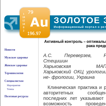
ЗОЛОТОЕ 
Информационный портал о ре
Активный контроль – оптимальн
рака пред
Новости
А.С. Переверзев, Р.
Мужское здоровье
Стецишин
Женское здоровье
Харьковская МАП
Харьковский ОКЦ урологи
Терминология
не- фрологии, Украина
Специалистам
Мероприятия
Клиническая практика и 
Тезисы
авторитетных сообщен
Полезные ресурсы
последних лет указывают
возможность проведен