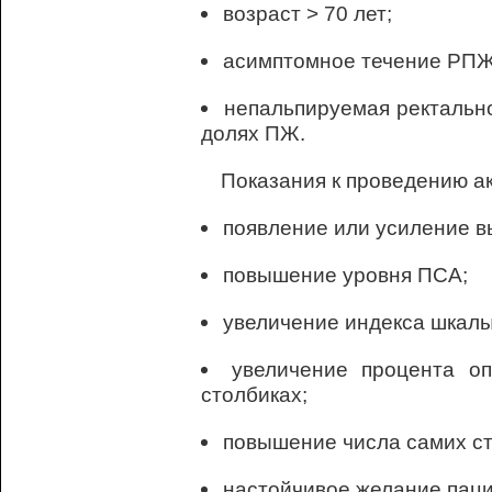
возраст > 70 лет;
асимптомное течение РПЖ
непальпируемая ректально
долях ПЖ.
Показания к проведению ак
появление или усиление 
повышение уровня ПСА;
увеличение индекса шкалы
увеличение процента о
столбиках;
повышение числа самих ст
настойчивое желание паци