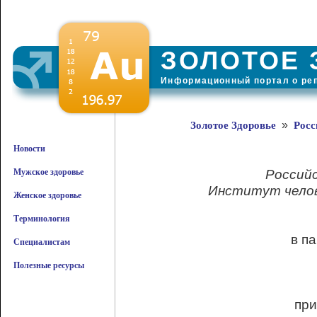
ЗОЛОТОЕ 
Информационный портал о ре
»
Золотое Здоровье
Росс
Новости
Россий
Мужское здоровье
Институт челов
Женское здоровье
Терминология
в п
Специалистам
Полезные ресурсы
при