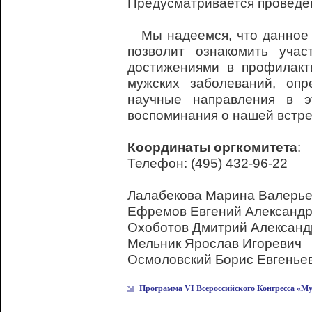
Предусматривается проведен
Мы надеемся, что данное 
позволит ознакомить уча
достижениями в профилакти
мужских заболеваний, опр
научные направления в э
воспоминания о нашей встре
Координаты оргкомитета
:
Телефон: (495) 432-96-22
Лалабекова Марина Валерье
Ефремов Евгений Александро
Охоботов Дмитрий Александ
Мельник Ярослав Игоревич
Осмоловский Борис Евгенье
Программа VI Всероссийского Конгресса «
Му