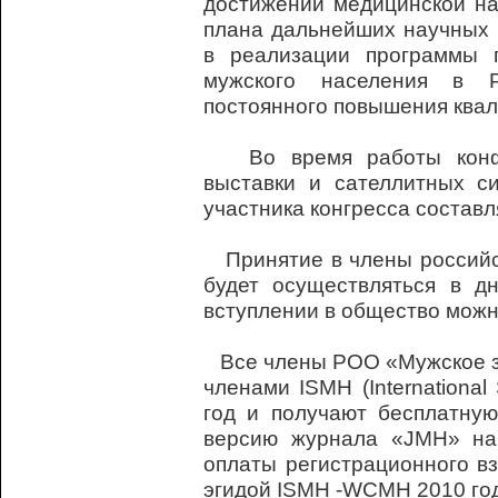
достижений медицинской на
плана дальнейших научных 
в реализации программы 
мужского населения в Р
постоянного повышения ква
Во время работы конфер
выставки и сателлитных с
участника конгресса составл
Принятие в члены российс
будет осуществляться в дн
вступлении в общество можн
Все члены РОО «
Мужское 
членами ISMH (International
год и получают бесплатную
версию журнала «JMH» на 
оплаты регистрационного вз
эгидой ISMH -WCMH 2010 год