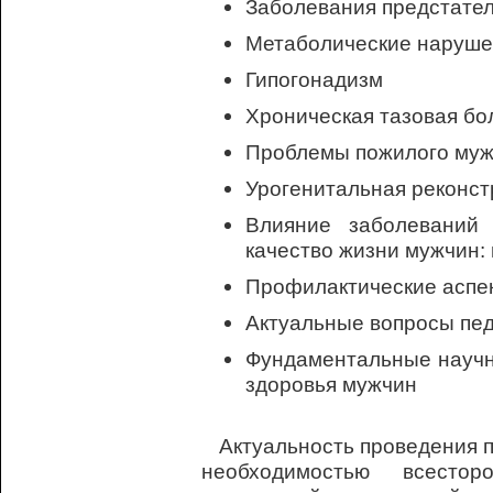
Заболевания предстате
Метаболические наруше
Гипогонадизм
Хроническая тазовая бо
Проблемы пожилого му
Урогенитальная реконст
Влияние заболеваний
качество жизни мужчин
Профилактические аспек
Актуальные вопросы пе
Фундаментальные научн
здоровья мужчин
Актуальность проведения п
необходимостью всестор