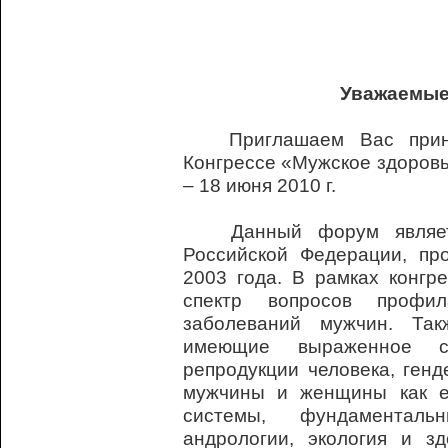
Уважаемые 
Приглашаем Вас принят
Конгрессе «
Мужское здоров
– 18 июня 2010 г.
Данный форум являетс
Российской Федерации, пр
2003 года. В рамках конгр
спектр вопросов профил
заболеваний мужчин. Так
имеющие выраженное со
репродукции человека, ген
мужчины и женщины как е
системы, фундаментал
андрологии, экология и з