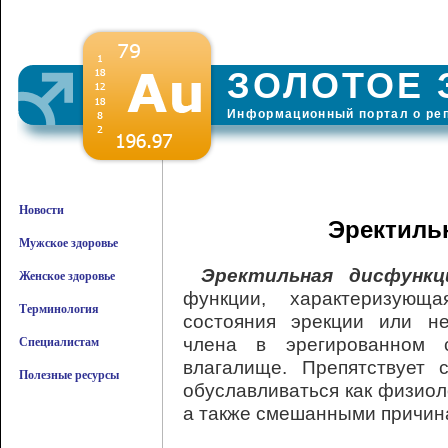
ЗОЛОТОЕ 
Информационный портал о ре
Новости
Эректиль
Мужское здоровье
Эректильная дисфункц
Женское здоровье
функции, характеризующ
Терминология
состояния эрекции или не
члена в эрегированном 
Специалистам
влагалище. Препятствует 
Полезные ресурсы
обуславливаться как физиол
а также смешанными причин