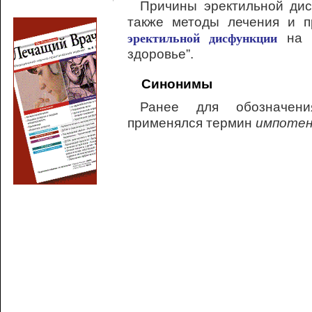
Причины эректильной дис
также методы лечения и 
на н
эректильной дисфункции
здоровье”.
Синонимы
Ранее для обозначен
применялся термин
импотен