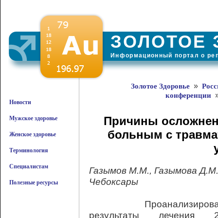
ЗОЛОТОЕ 
Информационный портал о ре
»
Золотое Здоровье
Росс
конференции
Новости
Причины осложнен
Мужское здоровье
больным с травма
Женское здоровье
Терминология
Специалистам
Газымов М.М., Газымова Д.М
Чебоксары
Полезные ресурсы
Проанализирова
результаты лечения 2