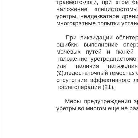
травмото-логи, при этом 
наложение эпицистостом
уретры, неадекватное дрени
многократные попытки устано
При ликвидации облитер
ошибки: выполнение опер
мочевых путей и гканей 
наложение уретроанастомо 
или наличия натяжени
(9),недостаточный гемостаз
отсутствие эффективного л
после операции (21).
Меры предупреждения эре
уретры во многом еще не ра