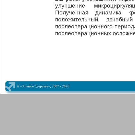
улучшение микроциркуля
Полученная динамика кр
положительный лечебны
послеоперационного период
послеоперационных осложне
© «Золотое Здоровье», 2007 - 2026