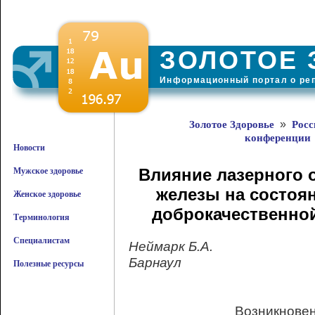
ЗОЛОТОЕ 
Информационный портал о ре
»
Золотое Здоровье
Росс
конференции
Новости
Влияние лазерного 
Мужское здоровье
железы на состоя
Женское здоровье
доброкачественно
Терминология
Специалистам
Неймарк Б.А.
Барнаул
Полезные ресурсы
Возникновен