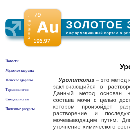
ЗОЛОТОЕ 
Информационный портал о ре
Новости
Ур
Мужское здоровье
Уролитолиз
– это метод 
Женское здоровье
заключающийся в раствор
Терминология
Данный метод основан н
состава мочи с целью дос
Специалистам
котором произойдёт раз
Полезные ресурсы
растворение и послед
мочевыводящим путям. Дл
уточнение химического сост