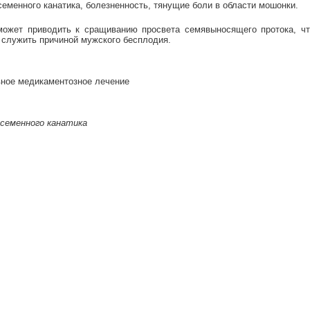
еменного канатика, болезненность, тянущие боли в области мошонки.
может приводить к сращиванию просвета семявыносящего протока, ч
 служить причиной мужского бесплодия.
ное медикаментозное лечение
 семенного канатика