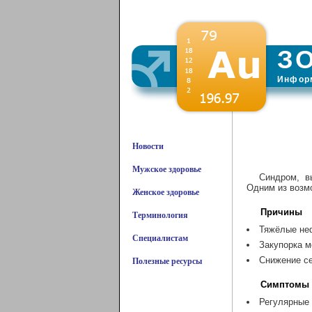
З
Информ
Новости
Мужское здоровье
Синдром, в
Одним из возм
Женское здоровье
Причины
Терминология
Тяжёлые не
Специалистам
Закупорка 
Снижение с
Полезные ресурсы
Симптомы
Регулярные